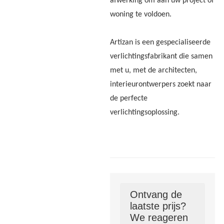
afwerking om aan uw project of
woning te voldoen.
Artizan is een gespecialiseerde
verlichtingsfabrikant die samen
met u, met de architecten,
interieurontwerpers zoekt naar
de perfecte
verlichtingsoplossing.
Ontvang de
laatste prijs?
We reageren