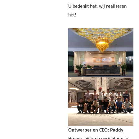
U bedenkt het, wij realiseren
het!
Ontwerper en CEO: Paddy
Huang
, hij is de oprichter van