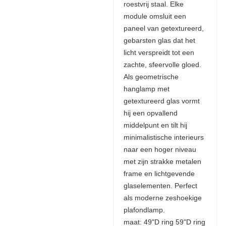
roestvrij staal. Elke
module omsluit een
paneel van getextureerd,
gebarsten glas dat het
licht verspreidt tot een
zachte, sfeervolle gloed.
Als geometrische
hanglamp met
getextureerd glas vormt
hij een opvallend
middelpunt en tilt hij
minimalistische interieurs
naar een hoger niveau
met zijn strakke metalen
frame en lichtgevende
glaselementen. Perfect
als moderne zeshoekige
plafondlamp.
maat: 49"D ring 59"D ring