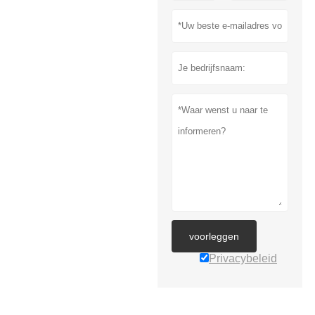
voorleggen
Privacybeleid