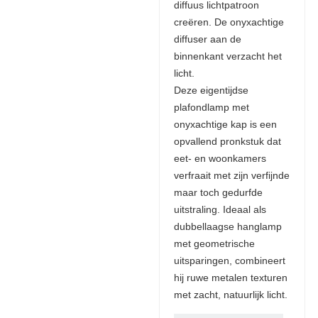
diffuus lichtpatroon
creëren. De onyxachtige
diffuser aan de
binnenkant verzacht het
licht.
Deze eigentijdse
plafondlamp met
onyxachtige kap is een
opvallend pronkstuk dat
eet- en woonkamers
verfraait met zijn verfijnde
maar toch gedurfde
uitstraling. Ideaal als
dubbellaagse hanglamp
met geometrische
uitsparingen, combineert
hij ruwe metalen texturen
met zacht, natuurlijk licht.