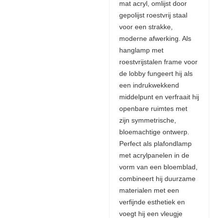
mat acryl, omlijst door
gepolijst roestvrij staal
voor een strakke,
moderne afwerking. Als
hanglamp met
roestvrijstalen frame voor
de lobby fungeert hij als
een indrukwekkend
middelpunt en verfraait hij
openbare ruimtes met
zijn symmetrische,
bloemachtige ontwerp.
Perfect als plafondlamp
met acrylpanelen in de
vorm van een bloemblad,
combineert hij duurzame
materialen met een
verfijnde esthetiek en
voegt hij een vleugje