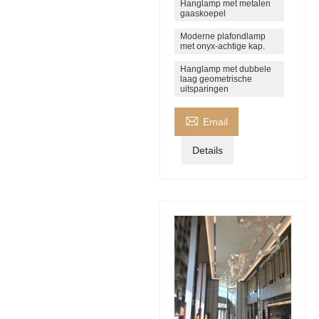
Hanglamp met metalen
gaaskoepel
Moderne plafondlamp
met onyx-achtige kap.
Hanglamp met dubbele
laag geometrische
uitsparingen

Email
Details