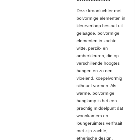
Deze kroonluchter met
bolvormige elementen in
kleurverloop bestaat uit
gelaagde, bolvormige
elementen in zachte
witte, perzik- en
amberkleuren, die op
verschillende hoogtes
hangen en zo een
vloeiend, koepelvormig
silhouet vormen. Als
warme, bolvormige
hanglamp is het een
prachtig middelpunt dat
woonkamers en
loungeruimtes verfraait
met zijn zachte,
etherische design.