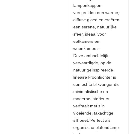
lampenkappen
verspreiden een warme,
diffuse gloed en creëren
een serene, natuurlijke
sfeer, ideaal voor
eetkamers en
woonkamers.
Deze ambachtelijk
vervaardigde, op de
natuur geïnspireerde
lineaire kroonluchter is
een echte blikvanger die
minimalistische en
moderne interieurs
verfraait met zijn
vloeiende, takachtige
silhouet. Perfect als
organische plafondlamp