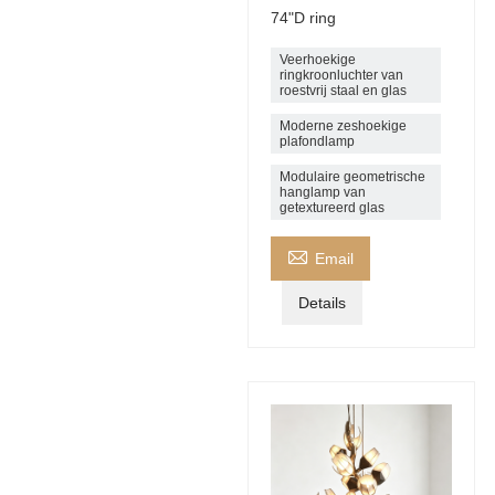
74"D ring
Veerhoekige
ringkroonluchter van
roestvrij staal en glas
Moderne zeshoekige
plafondlamp
Modulaire geometrische
hanglamp van
getextureerd glas

Email
Details