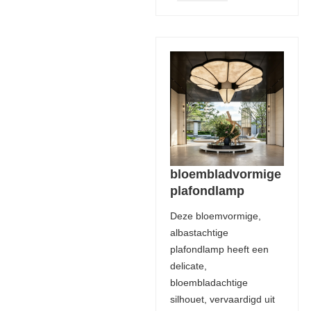
bloembladvormige
plafondlamp
Deze bloemvormige,
albastachtige
plafondlamp heeft een
delicate,
bloembladachtige
silhouet, vervaardigd uit