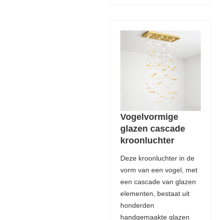
Vogelvormige
glazen cascade
kroonluchter
Deze kroonluchter in de
vorm van een vogel, met
een cascade van glazen
elementen, bestaat uit
honderden
handgemaakte glazen