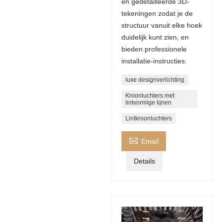
en gedetailleerde 3D-
tekeningen zodat je de
structuur vanuit elke hoek
duidelijk kunt zien, en
bieden professionele
installatie-instructies.
luxe designverlichting
Kroonluchters met
lintvormige lijnen
Lintkroonluchters

Email
Details