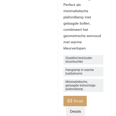
Perfect als
minimalistische
plafondlamp met
gelaagde bollen,
combineert het
geometrische eenvoud
met warme
kleurverlopen.
Gradiënt bolcluster
kroonluchter
Hanglamp in warme
bubbelvorm
Minimalistische,
gelaagde bolvormige
plafondlamp

Email
Details