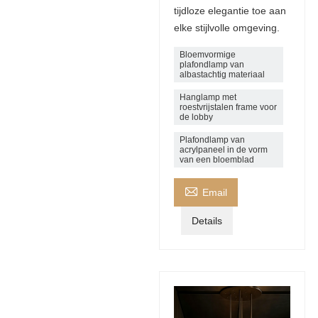
tijdloze elegantie toe aan
elke stijlvolle omgeving.
Bloemvormige
plafondlamp van
albastachtig materiaal
Hanglamp met
roestvrijstalen frame voor
de lobby
Plafondlamp van
acrylpaneel in de vorm
van een bloemblad

Email
Details