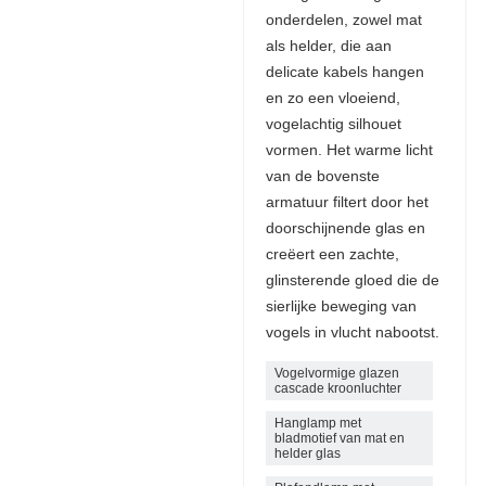
onderdelen, zowel mat
als helder, die aan
delicate kabels hangen
en zo een vloeiend,
vogelachtig silhouet
vormen. Het warme licht
van de bovenste
armatuur filtert door het
doorschijnende glas en
creëert een zachte,
glinsterende gloed die de
sierlijke beweging van
vogels in vlucht nabootst.
Vogelvormige glazen
cascade kroonluchter
Hanglamp met
bladmotief van mat en
helder glas