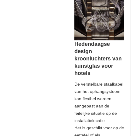
Hedendaagse
design
kroonluchters van
kunstglas voor
hotels
De verstelbare staalkabel
van het ophangsysteem
kan flexibel worden
aangepast aan de
feitelijke situatie op de
installatielocatie.
Het is geschikt voor op de
eettafel of als