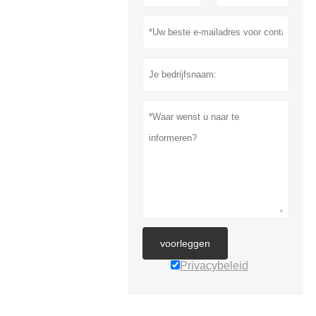
voorleggen
Privacybeleid