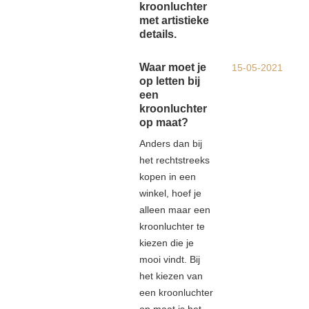
kroonluchter
met artistieke
details.
Waar moet je
15-05-2021
op letten bij
een
kroonluchter
op maat?
Anders dan bij
het rechtstreeks
kopen in een
winkel, hoef je
alleen maar een
kroonluchter te
kiezen die je
mooi vindt. Bij
het kiezen van
een kroonluchter
op maat is het